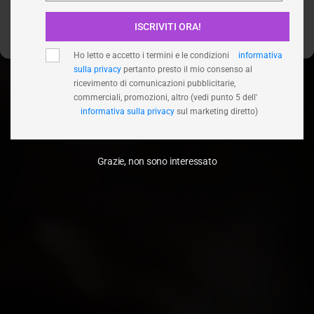
ISCRIVITI ORA!
Visualizza le preferenze
Ho letto e accetto i termini e le condizioni
informativa
sulla privacy
pertanto presto il mio consenso al
ricevimento di comunicazioni pubblicitarie,
commerciali, promozioni, altro (vedi punto 5 dell'
informativa sulla privacy
sul marketing diretto)
Grazie, non sono interessato