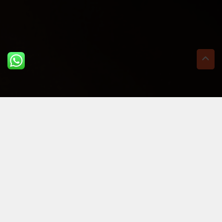
ULTIME DAL BLOG: PER
RIMANERE AGGIORNATI
BASTA UN CLIC