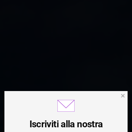
Clos
this
modu
Iscriviti alla nostra