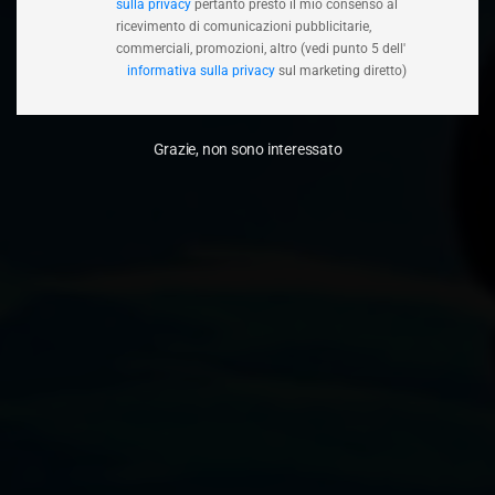
sulla privacy
pertanto presto il mio consenso al
ricevimento di comunicazioni pubblicitarie,
commerciali, promozioni, altro (vedi punto 5 dell'
informativa sulla privacy
sul marketing diretto)
Grazie, non sono interessato