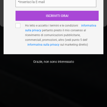
*Inserisci la E-mail
Email
Nega
ISCRIVITI ORA!
Visualizza le preferenze
Ho letto e accetto i termini e le condizioni
informativa
sulla privacy
pertanto presto il mio consenso al
ricevimento di comunicazioni pubblicitarie,
commerciali, promozioni, altro (vedi punto 5 dell'
informativa sulla privacy
sul marketing diretto)
Grazie, non sono interessato