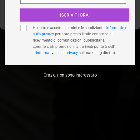
Email
Nega
ISCRIVITI ORA!
Visualizza le preferenze
Ho letto e accetto i termini e le condizioni
informativa
sulla privacy
pertanto presto il mio consenso al
ricevimento di comunicazioni pubblicitarie,
commerciali, promozioni, altro (vedi punto 5 dell'
informativa sulla privacy
sul marketing diretto)
Grazie, non sono interessato