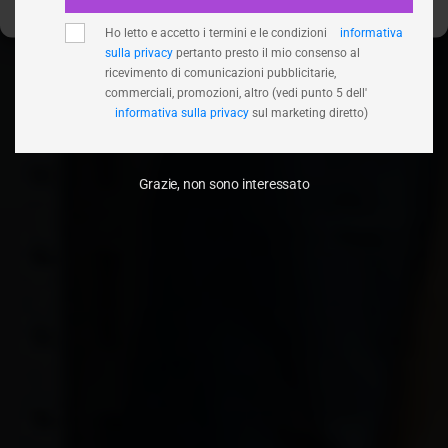
Ho letto e accetto i termini e le condizioni
informativa
sulla privacy
pertanto presto il mio consenso al
ricevimento di comunicazioni pubblicitarie,
commerciali, promozioni, altro (vedi punto 5 dell'
informativa sulla privacy
sul marketing diretto)
Grazie, non sono interessato