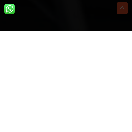
5 Gennaio 2024
michele