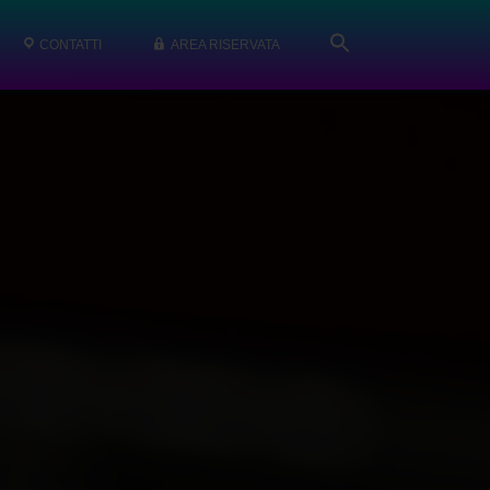
CONTATTI
AREA RISERVATA