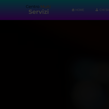
HOME
CHI S